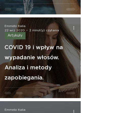
włosami i skórą głowy.
Emmebi Italia
22 wrz 2020
2 minut(y) czytania
Artykuły
COVID 19 i wpływ na
wypadanie włosów.
Analiza i metody
zapobiegania.
Emmebi Italia