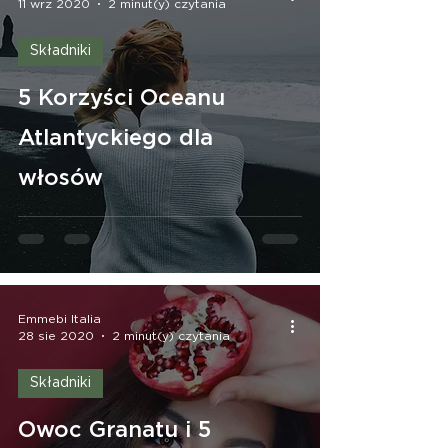
11 wrz 2020
2 minut(y) czytania
Składniki
5 Korzyści Oceanu
Atlantyckiego dla
włosów
Emmebi Italia
28 sie 2020
2 minut(y) czytania
Składniki
Owoc Granatu i 5