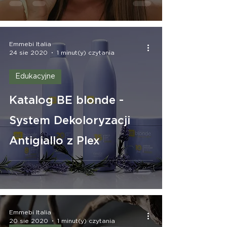
Emmebi Italia
24 sie 2020
1 minut(y) czytania
Edukacyjne
Katalog BE blonde -
System Dekoloryzacji
Antigiallo z Plex
Emmebi Italia
20 sie 2020
1 minut(y) czytania