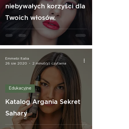
niebywałych korzyści dla
Twoich włosów.
Emmebi Italia
26 sie 2020
2 minut(y) czytania
Edukacyjne
Katalog Argania Sekret
Sahary