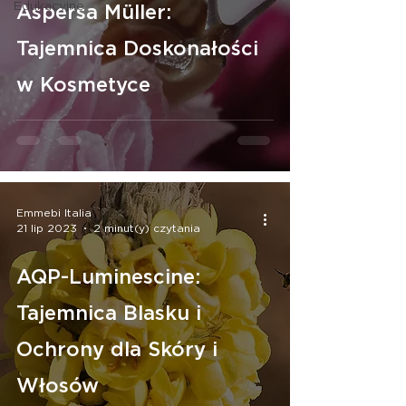
Edukacyjne
Aspersa Müller:
Tajemnica Doskonałości
w Kosmetyce
Emmebi Italia
21 lip 2023
2 minut(y) czytania
AQP-Luminescine:
Tajemnica Blasku i
Ochrony dla Skóry i
Włosów