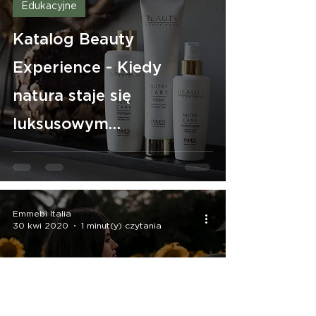
Edukacyjne
Katalog Beauty
Experience - Kiedy
natura staje się
luksusowym
doświadczeniem.
Emmebi Italia
30 kwi 2020
1 minut(y) czytania
Artykuły