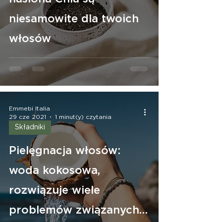
niesamowite dla twoich
włosów
Emmebi Italia
29 cze 2021
1 minut(y) czytania
Składniki
Pielęgnacja włosów:
woda kokosowa,
rozwiązuje wiele
problemów związanych z