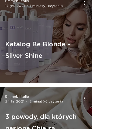
Emmebi Italia
17 gru 2021
1 minut(y) czytania
Katalog Be Blonde -
Silver Shine
Emmebi Italia
24 lis 2021
2 minut(y) czytania
3 powody, dla których
nasiona Chia są