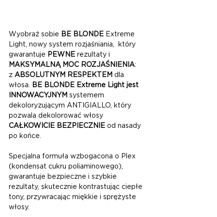
Wyobraź sobie 
BE BLONDE
 Extreme 
Light, nowy system rozjaśniania,  który 
gwarantuje 
PEWNE
 rezultaty i 
MAKSYMALNĄ MOC ROZJAŚNIENIA
: 
z 
ABSOLUTNYM RESPEKTEM 
dla 
włosa. 
BE BLONDE Extreme Light jest 
INNOWACYJNYM 
systemem 
dekoloryzującym ANTIGIALLO, który 
pozwala dekolorować włosy 
CAŁKOWICIE BEZPIECZNIE 
od nasady 
po końce.
Specjalna formuła wzbogacona o Plex 
(kondensat cukru poliaminowego), 
gwarantuje bezpieczne i szybkie 
rezultaty, skutecznie kontrastując ciepłe 
tony, przywracając miękkie i sprężyste 
włosy. 