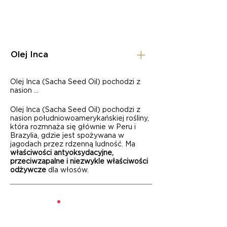
Olej Inca
Olej Inca (Sacha Seed Oil) pochodzi z
nasion ...
Olej Inca (Sacha Seed Oil) pochodzi z
nasion południowoamerykańskiej rośliny,
która rozmnaża się głównie w Peru i
Brazylia, gdzie jest spożywana w
jagodach przez rdzenną ludność. Ma
właściwości antyoksydacyjne,
przeciwzapalne i niezwykle właściwości
odżywcze
dla włosów.