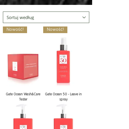
Nowość!
Nowość!
Gate Ocean Wash&Care
Gate Ocean 50 - Leave in
Tester
spray