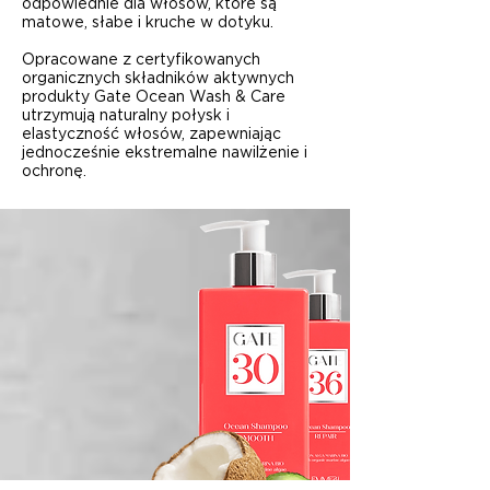
odpowiednie dla włosów, które są
matowe, słabe i kruche w dotyku.
Opracowane z certyfikowanych
organicznych składników aktywnych
produkty Gate Ocean Wash & Care
utrzymują naturalny połysk i
elastyczność włosów, zapewniając
jednocześnie ekstremalne nawilżenie i
ochronę.