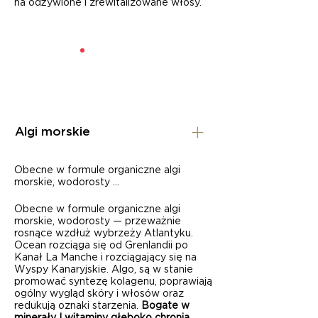
na odżywione i zrewitalizowane włosy.
Algi morskie
Obecne w formule organiczne algi
morskie, wodorosty …
Obecne w formule organiczne algi
morskie, wodorosty — przeważnie
rosnące wzdłuż wybrzeży Atlantyku.
Ocean rozciąga się od Grenlandii po
Kanał La Manche i rozciągający się na
Wyspy Kanaryjskie. Algo, są w stanie
promować syntezę kolagenu, poprawiają
ogólny wygląd skóry i włosów oraz
redukują oznaki starzenia.
Bogate w