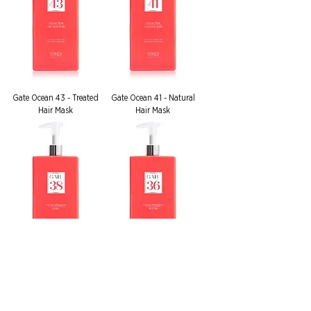
Gate Ocean 43 - Treated
Gate Ocean 41 - Natural
Hair Mask
Hair Mask
Gate Ocean 38 - Daily
Gate Ocean 36 - Repair
Shampoo
Shampoo