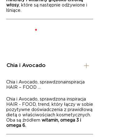
minerały I witaminy głęboko chronią
włosy
, które są następnie odżywione i
lśniące.
Chia i Avocado
Chia i Avocado, sprawdzonainspiracja
HAIR – FOOD ...
Chia i Avocado, sprawdzona inspiracja
HAIR - FOOD, trend, który łączy w sobie
pozytywne doświadczenia z prawidłową
dietą o właściwościach kosmetycznych.
Oba są źródłem
witamin, omega 3 i
omega 6.