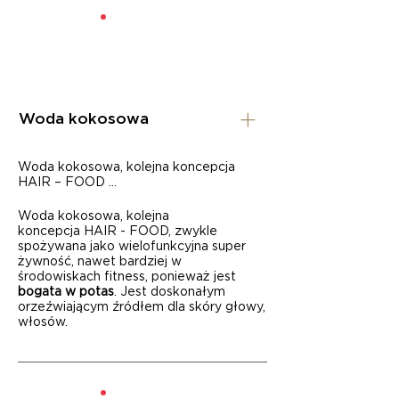
Woda kokosowa
Woda kokosowa, kolejna koncepcja
HAIR – FOOD ...
Woda kokosowa, kolejna
koncepcja HAIR - FOOD, zwykle
spożywana jako wielofunkcyjna super
żywność, nawet bardziej w
środowiskach fitness, ponieważ jest
bogata w potas
. Jest doskonałym
orzeźwiającym źródłem dla skóry głowy,
włosów.