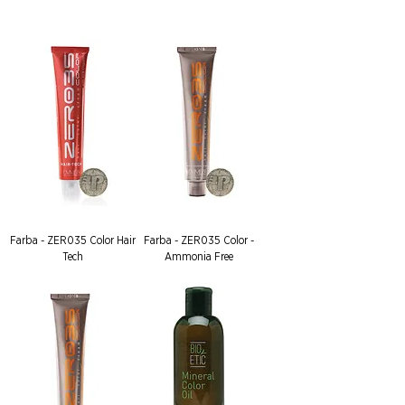
Farba - ZER035 Color Hair
Farba - ZER035 Color -
Tech
Ammonia Free