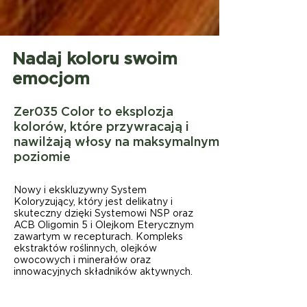
Nadaj koloru swoim
emocjom
Zer035 Color to eksplozja
kolorów, które przywracają i
nawilżają włosy na maksymalnym
poziomie
Nowy i ekskluzywny System
Koloryzujący, który jest delikatny i
skuteczny dzięki Systemowi NSP oraz
ACB Oligomin 5 i Olejkom Eterycznym
zawartym w recepturach. Kompleks
ekstraktów roślinnych, olejków
owocowych i minerałów oraz
innowacyjnych składników aktywnych.