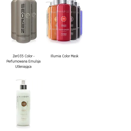
Zer035 Color -
Illumia Color Mask
Perfumowana Emulsja
Utleniająca