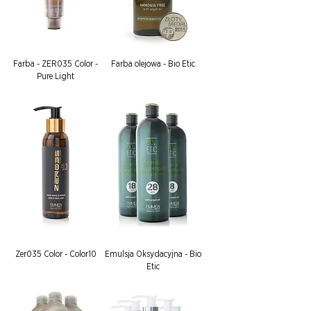
Farba - ZER035 Color -
Farba olejowa - Bio Etic
Pure Light
Zer035 Color - Color10
Emulsja Oksydacyjna - Bio
Etic