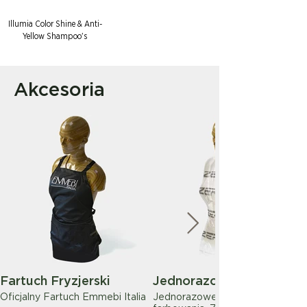
Illumia Color Shine & Anti-
Yellow Shampoo's
Akcesoria
Fartuch Fryzjerski
Jednorazowe Pelerynki
Oficjalny Fartuch Emmebi Italia
Jednorazowe pelerynki do