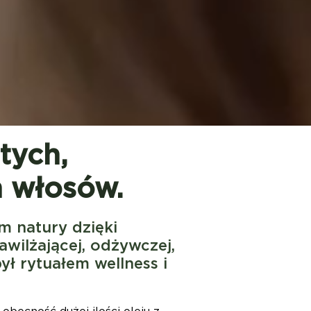
tych,
h włosów.
m natury dzięki
ilżającej, odżywczej,
ył rytuałem wellness i