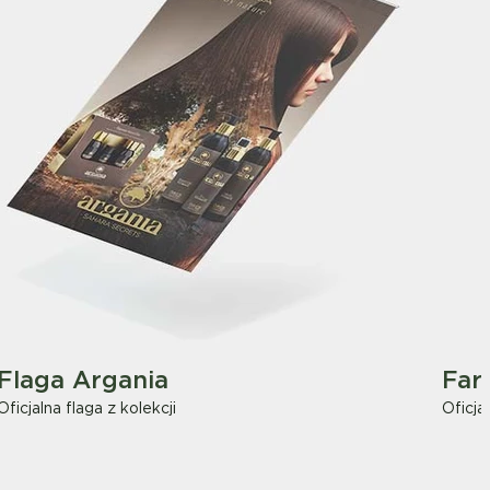
Flaga Argania
Far
Oficjalna flaga z kolekcji
Oficja