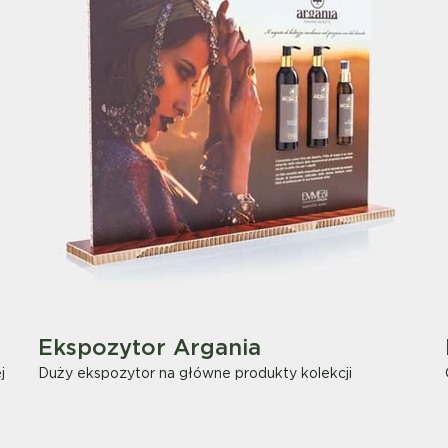
Ekspozytor Argania
j
Duży ekspozytor na główne produkty kolekcji