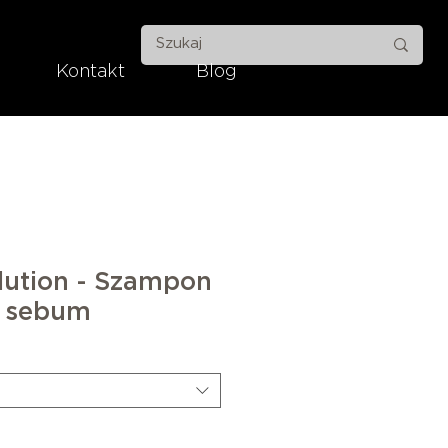
Kontakt
Blog
lution - Szampon
y sebum