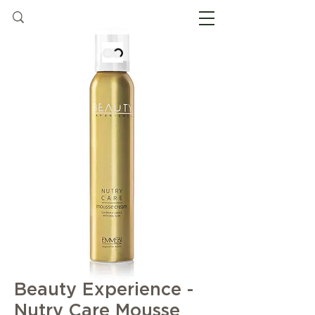
Beauty Experience -
Nutry Care Mousse