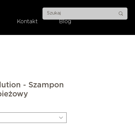
Kontakt
Blog
lution - Szampon
pieżowy