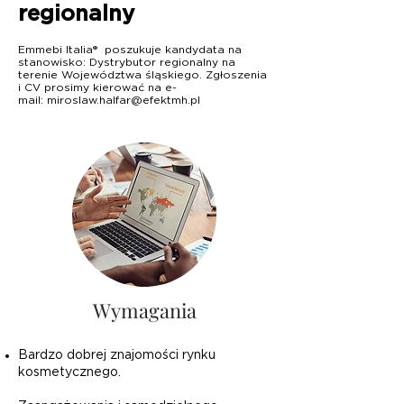
regionalny
Emmebi Italia® poszukuje kandydata na
stanowisko: Dystrybutor regionalny na
terenie Województwa śląskiego. Zgłoszenia
i CV prosimy kierować na e-
mail:
miroslaw.halfar@efektmh.pl
Wymagania
Bardzo dobrej znajomości rynku
kosmetycznego.