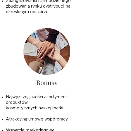
Zaangażowania i samodzielnego
zbudowania rynku dystrybucji na
określonym obszarze.
Bonusy
Najwyższej jakości asortyment
produktów.
kosmetycznych naszej marki.
Atrakcyjną umowę współpracy.
Wsparcie marketingowe.