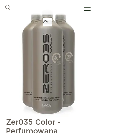
Zer035 Color -
Perfumowana