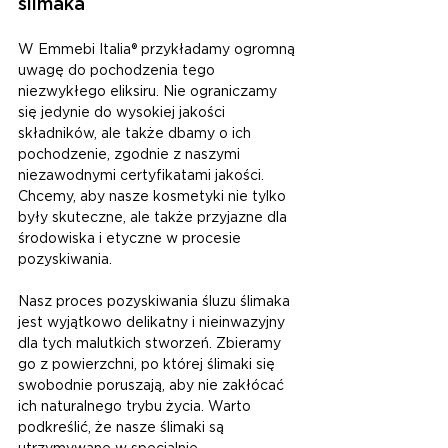
ślimaka
W Emmebi Italia® przykładamy ogromną 
uwagę do pochodzenia tego 
niezwykłego eliksiru. Nie ograniczamy 
się jedynie do wysokiej jakości 
składników, ale także dbamy o ich 
pochodzenie, zgodnie z naszymi 
niezawodnymi certyfikatami jakości. 
Chcemy, aby nasze kosmetyki nie tylko 
były skuteczne, ale także przyjazne dla 
środowiska i etyczne w procesie 
pozyskiwania.
Nasz proces pozyskiwania śluzu ślimaka 
jest wyjątkowo delikatny i nieinwazyjny 
dla tych malutkich stworzeń. Zbieramy 
go z powierzchni, po której ślimaki się 
swobodnie poruszają, aby nie zakłócać 
ich naturalnego trybu życia. Warto 
podkreślić, że nasze ślimaki są 