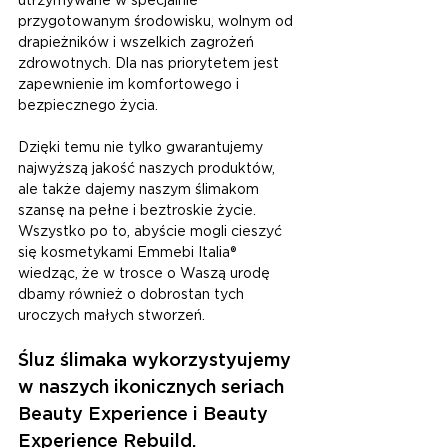
utrzymywane w specjalnie 
przygotowanym środowisku, wolnym od 
drapieżników i wszelkich zagrożeń 
zdrowotnych. Dla nas priorytetem jest 
zapewnienie im komfortowego i 
bezpiecznego życia.
Dzięki temu nie tylko gwarantujemy 
najwyższą jakość naszych produktów, 
ale także dajemy naszym ślimakom 
szansę na pełne i beztroskie życie. 
Wszystko po to, abyście mogli cieszyć 
się kosmetykami Emmebi Italia® 
wiedząc, że w trosce o Waszą urodę 
dbamy również o dobrostan tych 
uroczych małych stworzeń.
Śluz ślimaka wykorzystyujemy 
w naszych ikonicznych seriach 
Beauty Experience i Beauty 
Experience Rebuild. 