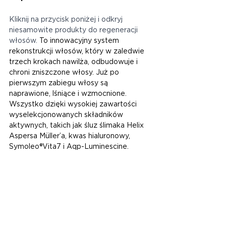
Kliknij na przycisk poniżej i odkryj 
niesamowite produkty do regeneracji 
włosów. 
To innowacyjny system 
rekonstrukcji włosów, który w zaledwie 
trzech krokach nawilża, odbudowuje i 
chroni zniszczone włosy. Już po 
pierwszym zabiegu włosy są 
naprawione, lśniące i wzmocnione. 
Wszystko dzięki wysokiej zawartości 
wyselekcjonowanych składników 
aktywnych, takich jak śluz ślimaka Helix 
Aspersa Müller’a, kwas hialuronowy, 
Symoleo®Vita7 i Aqp-Luminescine.