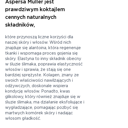
Aspersa Muller jest 
prawdziwym koktajlem 
cennych naturalnych 
składników, 
które przynoszą liczne korzyści dla 
naszej skóry i włosów. Wśród nich 
znajduje się alantoina, która regeneruje 
tkanki i wspomaga proces gojenia się 
skóry. Elastyna to inny składnik obecny 
w śluzie ślimaka, poprawia elastyczność 
włosów i sprawia, że stają się one 
bardziej sprężyste. Kolagen, znany ze 
swoich właściwości nawilżających i 
odżywczych, doskonale wspiera 
kondycję włosów. Ponadto, kwas 
glikolowy, który również znajduje się w 
śluzie ślimaka, ma działanie eksfoliujące i 
wygładzające, pomagając pozbyć się 
martwych komórek skóry i nadając 
włosom gładkość.