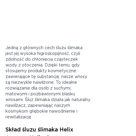
Jedną z głównych cech śluzu ślimaka 
jest jej wysoka higroskopijność, czyli 
zdolność do chłonięcia cząsteczek 
wody z otoczenia. Dzięki temu, gdy 
stosujemy produkty kosmetyczne 
zawierające tę substancję, nasze włosy 
są niezwykle nawilżone. To idealne 
rozwiązanie dla osób z suchymi, 
matowymi i pozbawionymi blasku 
włosami. Śluz ślimaka działa jak naturalny 
nawilżacz, zapewniając naszym 
kosmykom głębokie nawodnienie i 
rewitalizację.
Skład śluzu ślimaka Helix 